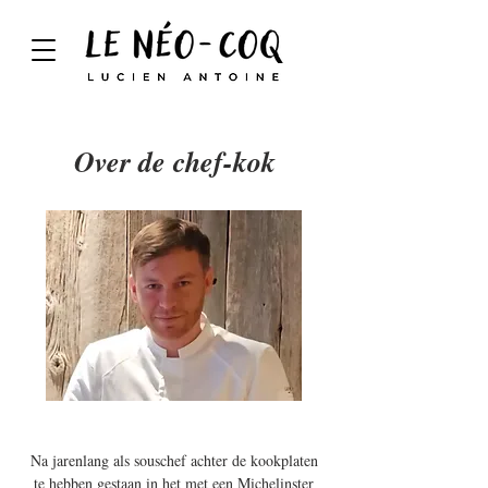
Over de chef-kok
Na jarenlang als souschef achter de kookplaten
te hebben gestaan in het met een Michelinster