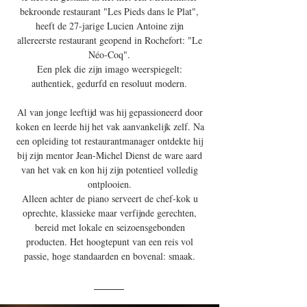
bekroonde restaurant "Les Pieds dans le Plat",
heeft de 27-jarige Lucien Antoine zijn
allereerste restaurant geopend in Rochefort: "Le
Néo-Coq".
Een plek die zijn imago weerspiegelt:
authentiek, gedurfd en resoluut modern.
Al van jonge leeftijd was hij gepassioneerd door
koken en leerde hij het vak aanvankelijk zelf. Na
een opleiding tot restaurantmanager ontdekte hij
bij zijn mentor Jean-Michel Dienst de ware aard
van het vak en kon hij zijn potentieel volledig
ontplooien.
Alleen achter de piano serveert de chef-kok u
oprechte, klassieke maar verfijnde gerechten,
bereid met lokale en seizoensgebonden
producten. Het hoogtepunt van een reis vol
passie, hoge standaarden en bovenal: smaak.