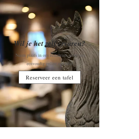
Wil je het zelf ervaren?
Neem plaats in ons restaurant, reserveer
eenvoudig online een tafel.
Reserveer een tafel