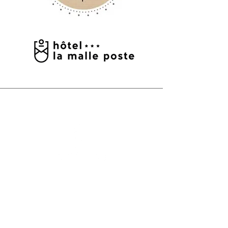
Roosters
Woensdag:
19.00 - 20.00
uur
Donderdag:
12.00 - 13.00
uur /
19.00 - 20.00
uur